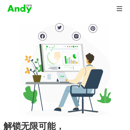
解锁无限可能，